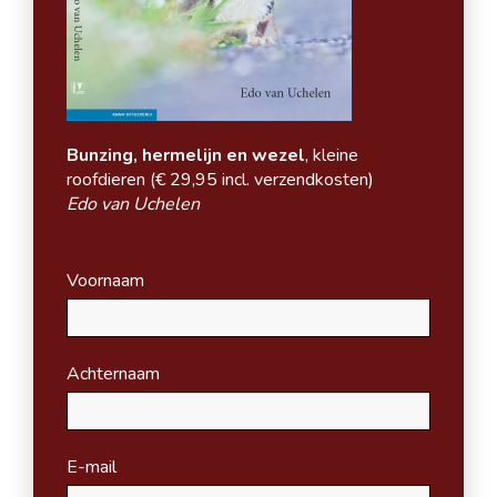
Bunzing, hermelijn en wezel
, kleine
roofdieren (
€ 29,95 incl. verzendkosten)
Edo van Uchelen
Voornaam
Achternaam
E-mail