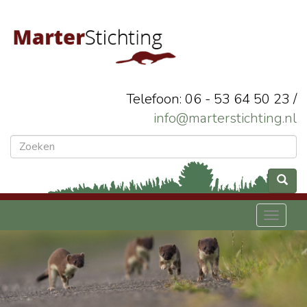
Telefoon: 06 - 53 64 50 23 /
info@marterstichting.nl
Toggl
naviga