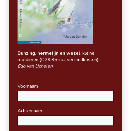
Bunzing, hermelijn en wezel
, kleine
roofdieren (
€ 29,95 incl. verzendkosten)
Edo van Uchelen
Voornaam
Achternaam