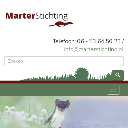
Telefoon: 06 - 53 64 50 23 /
info@marterstichting.nl
Toggl
naviga