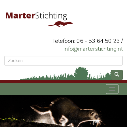
Telefoon: 06 - 53 64 50 23 /
info@marterstichting.nl
Toggl
naviga