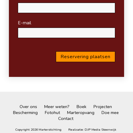
E-mail
Over ons
Meer weten?
Boek
Projecten
Bescherming
Fotohut
Marteropvang
Doe mee
Contact
Copyright 2026 Marterstichting
Realisatie:
DJP Media Steenwijk