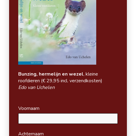
Bunzing, hermelijn en wezel
, kleine
roofdieren (
€ 29,95 incl. verzendkosten)
Edo van Uchelen
Voornaam
Achternaam