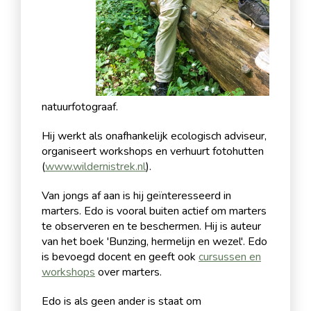
natuurfotograaf.
Hij werkt als onafhankelijk ecologisch adviseur,
organiseert workshops en verhuurt fotohutten
(
www.wildernistrek.nl
).
Van jongs af aan is hij geïnteresseerd in
marters. Edo is vooral buiten actief om marters
te observeren en te beschermen. Hij is auteur
van het boek 'Bunzing, hermelijn en wezel'. Edo
is bevoegd docent en geeft ook
cursussen en
workshops
over marters.
Edo is als geen ander is staat om