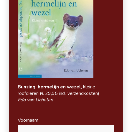
Bunzing, hermelijn en wezel
, kleine
roofdieren (
€ 29,95 incl. verzendkosten)
Edo van Uchelen
Voornaam