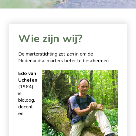
Wie zijn wij?
De marterstichting zet zich in om de
Nederlandse marters beter te beschermen.
Edo van
Uchelen
(1964)
is
bioloog,
docent
en