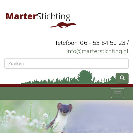
Telefoon: 06 - 53 64 50 23 /
info@marterstichting.nl
Toggl
naviga